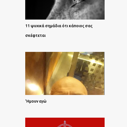
11 ψυχικά σημάδια ότι κάποιος σας
σκέφτεται
'Ημουν εγώ