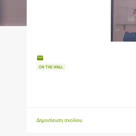
ON THE WALL
Δημοσίευση σχολίου
Σ
χ