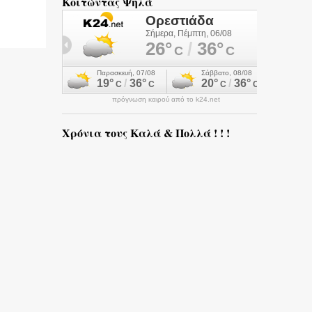
Κοιτώντας Ψηλά
πρόγνωση καιρού από το k24.net
Χρόνια τους Καλά & Πολλά ! ! !