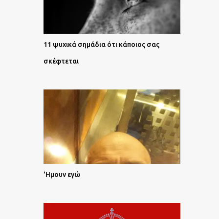
11 ψυχικά σημάδια ότι κάποιος σας
σκέφτεται
'Ημουν εγώ