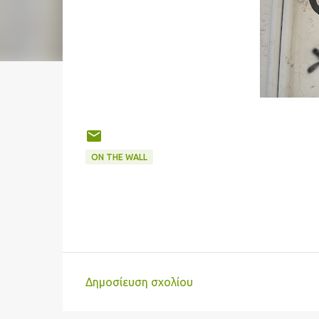
ON THE WALL
Δημοσίευση σχολίου
Σ
χ