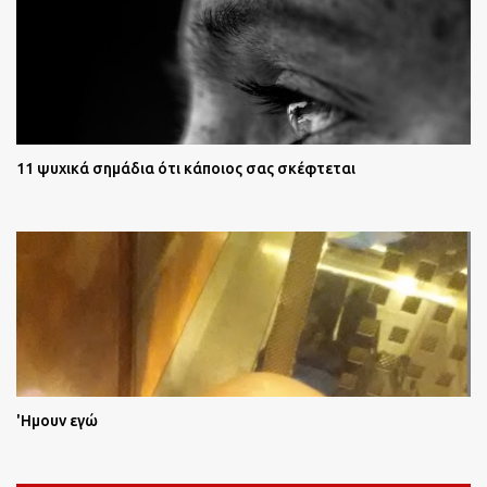
11 ψυχικά σημάδια ότι κάποιος σας σκέφτεται
'Ημουν εγώ