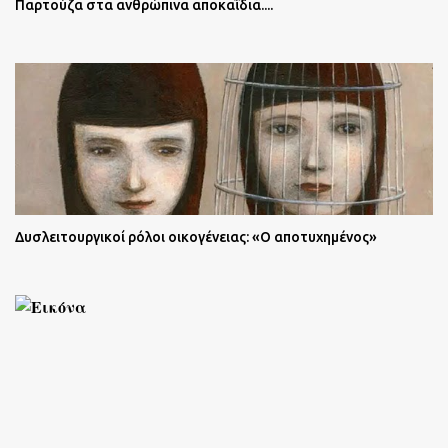
Παρτούζα στα ανθρώπινα αποκαΐδια....
Δυσλειτουργικοί ρόλοι οικογένειας: «Ο αποτυχημένος»