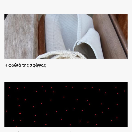
Η φωλιά της σφίγγας