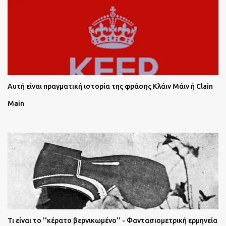
Αυτή είναι πραγματική ιστορία της φράσης Κλάιν Μάιν ή Clain
Main
Τι είναι το ''κέρατο βερνικωμένο'' - Φαντασιομετρική ερμηνεία