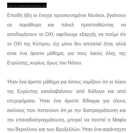
Από το www.ellinofreneia.net
Επειδή ήδη οι ένοχοι προσκυνημένοι Νενέκοι, βγαίνουν
σε παράθυρα και πάνελ προσπαθώντας να
αποδομήσουν το ΟΧΙ, οφείλουμε εξαρχής να πούμε ότι
το ΟΧΙ της Κύπρου, όχι μόνο δεν αποτελεί ήττα, αλλά
είναι ένα άριστο μάθημα, για τους λαούς όλης της
Ευρώπης, κυρίως όμως του Νότου.
Ήταν ένα άριστο μάθημα για όσους νομίζουν ότι οι λύκοι
της Ευρώπης καταλαβαίνουν από διάλογο και από
επιχειρήματα. Ήταν ένα άριστο δίδαγμα για όλους
εκείνους που πιστεύουν ότι με την διαπραγμάτευση και
την επαναδιαπραγμάτευση, μπορεί να πειστεί η Μαφία
του Βερολίνου και των Βρυξελλών. Ήταν ένα ατράνταχτο