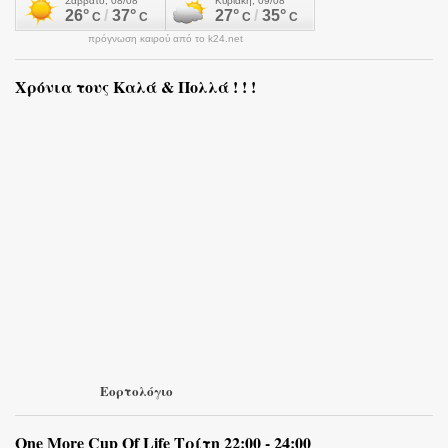
πρόγνωση καιρού από το k24.net
Χρόνια τους Καλά & Πολλά ! ! !
Εορτολόγιο
One More Cup Of Life Τρίτη 22:00 - 24:00