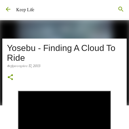
Μετάβαση στο κύριο περιεχόμενο
Keep Life
Yosebu - Finding A Cloud To
Ride
Φεβρουαρίου 17, 2013