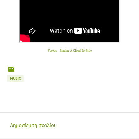
Yosebu - Finding A Cloud To Ride
MUSIC
Δημοσίευση σχολίου
Σ