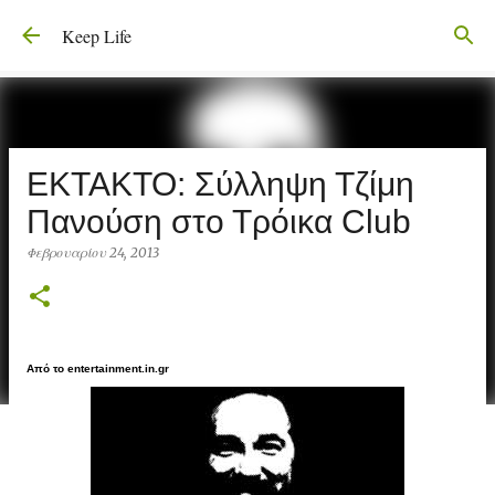
Μετάβαση στο κύριο περιεχόμενο
Keep Life
ΕΚΤΑΚΤΟ: Σύλληψη Τζίμη
Πανούση στο Τρόικα Club
Φεβρουαρίου 24, 2013
Από το entertainment.in.gr