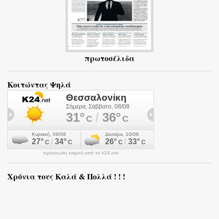
πρωτοσέλιδα
Κοιτώντας Ψηλά
πρόγνωση καιρού από το k24.net
Χρόνια τους Καλά & Πολλά ! ! !