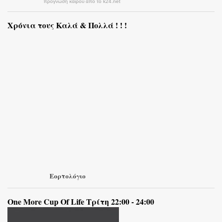
πρόγνωση καιρού από το k24.net
Χρόνια τους Καλά & Πολλά ! ! !
Εορτολόγιο
One More Cup Of Life Τρίτη 22:00 - 24:00