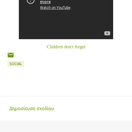
Children don't forget
SOCIAL
Δημοσίευση σχολίου
Σ
χ
ό