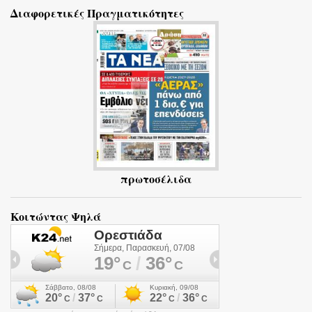
Διαφορετικές Πραγματικότητες
λ
ι
α
πρωτοσέλιδα
Κοιτώντας Ψηλά