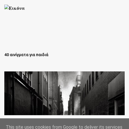
40 αινίγματα για παιδιά
Oι άστεγοι της Νέας Υόρκης Ένα φωτογραφικό δοκίμιο του
This site uses cookies from Google to deliver its services