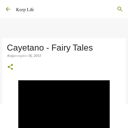
Μετάβαση στο κύριο περιεχόμενο
Keep Life
Cayetano - Fairy Tales
Φεβρουαρίου 18, 2013