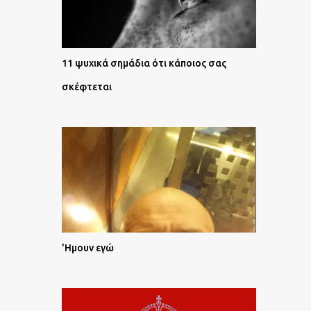
11 ψυχικά σημάδια ότι κάποιος σας
σκέφτεται
'Ημουν εγώ