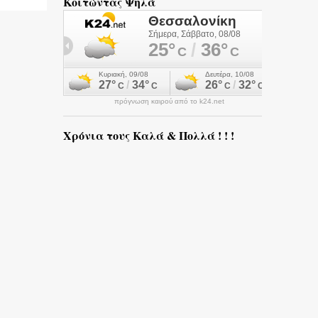
Κοιτώντας Ψηλά
πρόγνωση καιρού από το k24.net
Χρόνια τους Καλά & Πολλά ! ! !