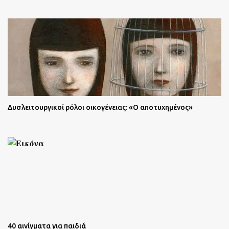
Δυσλειτουργικοί ρόλοι οικογένειας: «Ο αποτυχημένος»
40 αινίγματα για παιδιά