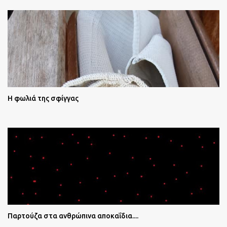
Η φωλιά της σφίγγας
Παρτούζα στα ανθρώπινα αποκαΐδια....