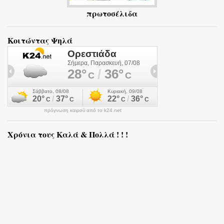
πρωτοσέλιδα
Κοιτώντας Ψηλά
πρόγνωση καιρού από το k24.net
Χρόνια τους Καλά & Πολλά ! ! !