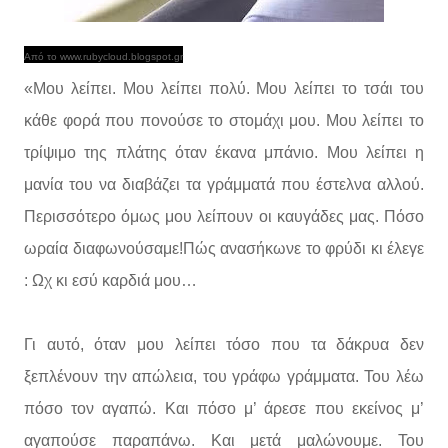
Από το www.rubycloud.blogspot.gr
«Μου λείπει. Μου λείπει πολύ. Μου λείπει το τσάι του
κάθε φορά που πονούσε το στομάχι μου. Μου λείπει το
τρίψιμο της πλάτης όταν έκανα μπάνιο. Μου λείπει η
μανία του να διαβάζει τα γράμματά που έστελνα αλλού.
Περισσότερο όμως μου λείπουν οι καυγάδες μας. Πόσο
ωραία διαφωνούσαμε!Πώς ανασήκωνε το φρύδι κι έλεγε
: Ωχ κι εσύ καρδιά μου…
Γι αυτό, όταν μου λείπει τόσο που τα δάκρυα δεν
ξεπλένουν την απώλεια, του γράφω γράμματα. Του λέω
πόσο τον αγαπώ. Και πόσο μ’ άρεσε που εκείνος μ’
αγαπούσε παραπάνω. Και μετά μαλώνουμε. Του