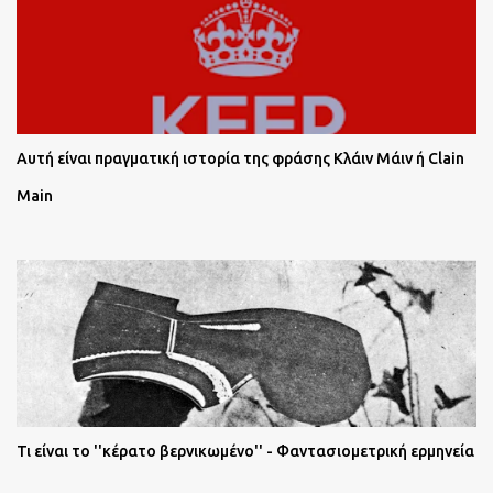
Αυτή είναι πραγματική ιστορία της φράσης Κλάιν Μάιν ή Clain
Main
Τι είναι το ''κέρατο βερνικωμένο'' - Φαντασιομετρική ερμηνεία