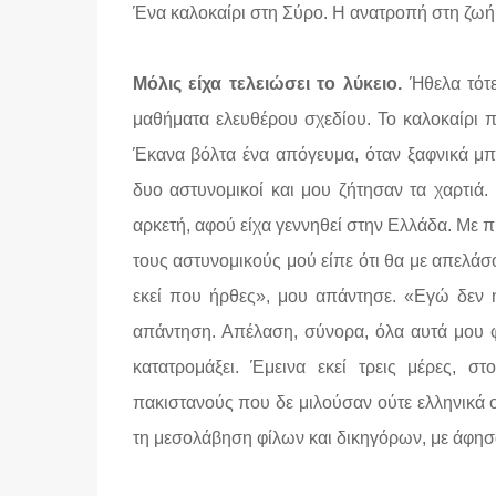
Ένα καλοκαίρι στη Σύρο. Η ανατροπή στη ζωή 
Μόλις είχα τελειώσει το λύκειο.
Ήθελα τότε
μαθήματα ελευθέρου σχεδίου. Το καλοκαίρι 
Έκανα βόλτα ένα απόγευμα, όταν ξαφνικά μπ
δυο αστυνομικοί και μου ζήτησαν τα χαρτιά.
αρκετή, αφού είχα γεννηθεί στην Ελλάδα. Με π
τους αστυνομικούς μού είπε ότι θα με απελά
εκεί που ήρθες», μου απάντησε. «Εγώ δεν 
απάντηση. Απέλαση, σύνορα, όλα αυτά μου φ
κατατρομάξει. Έμεινα εκεί τρεις μέρες, σ
πακιστανούς που δε μιλούσαν ούτε ελληνικά ο
τη μεσολάβηση φίλων και δικηγόρων, με άφησα