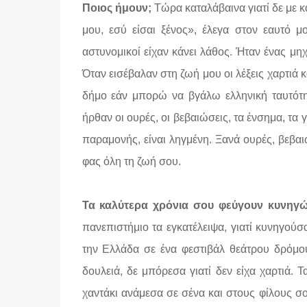
Ποιος ήμουν;
Τώρα καταλάβαινα γιατί δε με 
μου, εσύ είσαι ξένος», έλεγα στον εαυτό 
αστυνομικοί είχαν κάνει λάθος. Ήταν ένας μηχ
Όταν εισέβαλαν στη ζωή μου οι λέξεις χαρτι
δήμο εάν μπορώ να βγάλω ελληνική ταυτότη
ήρθαν οι ουρές, οι βεβαιώσεις, τα ένσημα, τα 
παραμονής, είναι ληγμένη. Ξανά ουρές, βεβαι
φας όλη τη ζωή σου.
Τα καλύτερα χρόνια σου φεύγουν κυνηγώ
πανεπιστήμιο τα εγκατέλειψα, γιατί κυνηγού
την Ελλάδα σε ένα φεστιβάλ θεάτρου δρόμου.
δουλειά, δε μπόρεσα γιατί δεν είχα χαρτιά. Τ
χαντάκι ανάμεσα σε σένα και στους φίλους σ