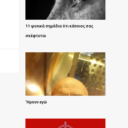
11 ψυχικά σημάδια ότι κάποιος σας
σκέφτεται
'Ημουν εγώ