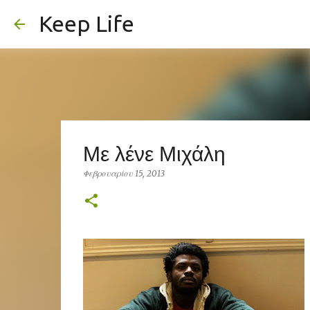
Keep Life
Με λένε Μιχάλη
Φεβρουαρίου 15, 2013