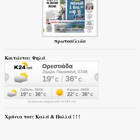
πρωτοσέλιδα
Κοιτώντας Ψηλά
πρόγνωση καιρού από το k24.net
Χρόνια τους Καλά & Πολλά ! ! !