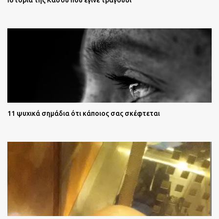
Ιστορία της Κάσου που έγινε τραγούδι
11 ψυχικά σημάδια ότι κάποιος σας σκέφτεται