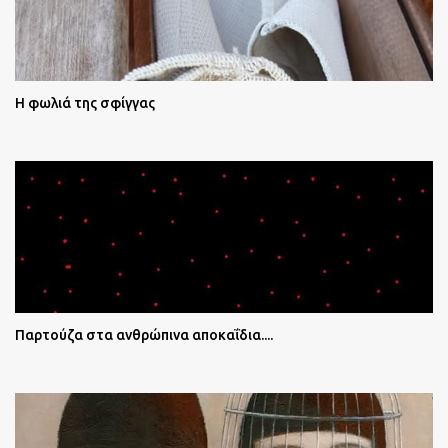
Η φωλιά της σφίγγας
Παρτούζα στα ανθρώπινα αποκαΐδια....