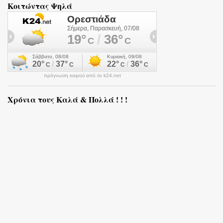
Κοιτώντας Ψηλά
πρόγνωση καιρού από το k24.net
Χρόνια τους Καλά & Πολλά ! ! !