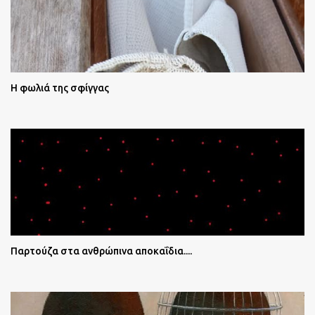
Η φωλιά της σφίγγας
Παρτούζα στα ανθρώπινα αποκαΐδια....