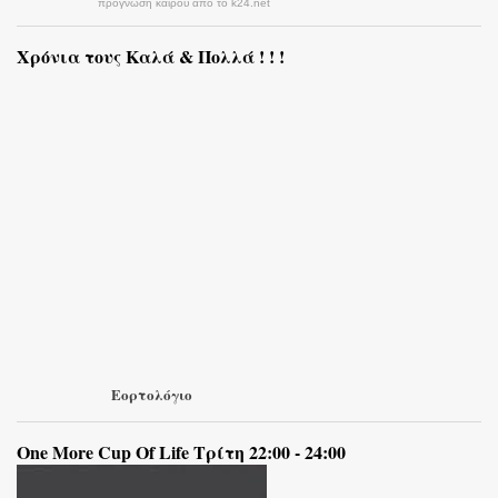
πρόγνωση καιρού από το k24.net
Χρόνια τους Καλά & Πολλά ! ! !
Εορτολόγιο
One More Cup Of Life Τρίτη 22:00 - 24:00