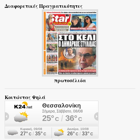
Διαφορετικές Πραγματικότητες
λ
ι
α
πρωτοσέλιδα
Κοιτώντας Ψηλά