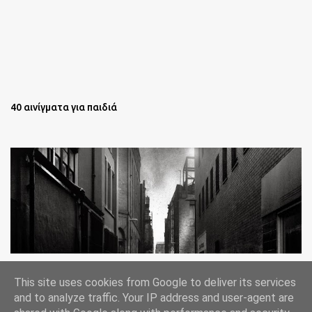
40 αινίγματα για παιδιά
Oι άστεγοι της Νέας Υόρκης Ένα φωτογραφικό δοκίμιο του
This site uses cookies from Google to deliver its services
Lee Jeffries
and to analyze traffic. Your IP address and user-agent are