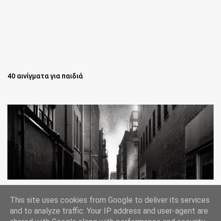
40 αινίγματα για παιδιά
Oι άστεγοι της Νέας Υόρκης Ένα φωτογραφικό δοκίμιο του
This site uses cookies from Google to deliver its services
Lee Jeffries
and to analyze traffic. Your IP address and user-agent are