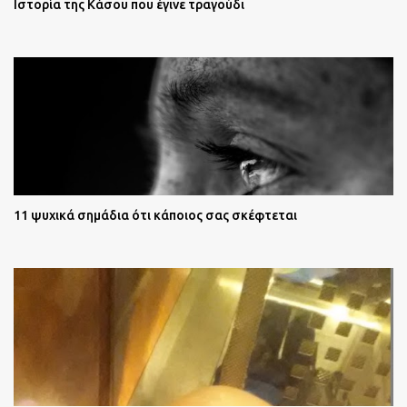
Ιστορία της Κάσου που έγινε τραγούδι
11 ψυχικά σημάδια ότι κάποιος σας σκέφτεται