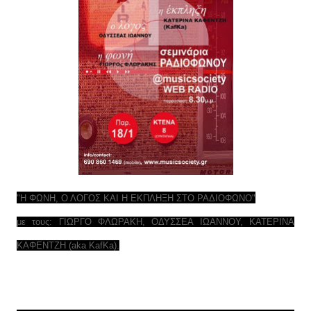
"Η ΦΩΝΗ, Ο ΛΟΓΟΣ ΚΑΙ Η ΕΚΠΛΗΞΗ ΣΤΟ ΡΑΔΙΟΦΩΝΟ"
με τους: ΓΙΩΡΓΟ ΦΛΩΡΑΚΗ, ΟΔΥΣΣΕΑ ΙΩΑΝΝΟΥ, ΚΑΤΕΡΙΝΑ
ΚΑΦΕΝΤΖΗ (aka KafKa).