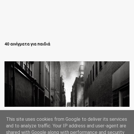
40 αινίγματα για παιδιά
Oι άστεγοι της Νέας Υόρκης Ένα φωτογραφικό δοκίμιο του
This site uses cookies from Google to deliver its services
Lee Jeffries
and to analyze traffic. Your IP address and user-agent are
shared with Google along with performance and security