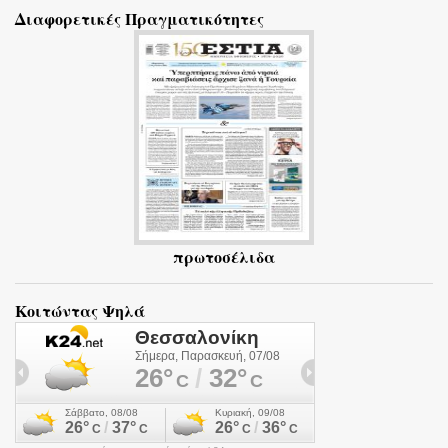
Διαφορετικές Πραγματικότητες
λ
ι
α
πρωτοσέλιδα
Κοιτώντας Ψηλά