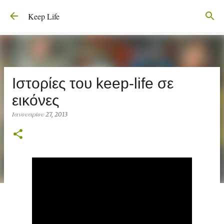
Μετάβαση στο κύριο περιεχόμενο
Keep Life
Ιστορίες του keep-life σε
εικόνες
Ιανουαρίου 27, 2013