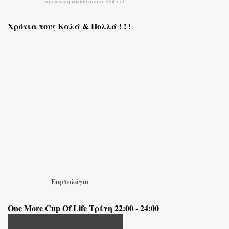
πρόγνωση καιρού από το k24.net
Χρόνια τους Καλά & Πολλά ! ! !
Εορτολόγιο
One More Cup Of Life Τρίτη 22:00 - 24:00