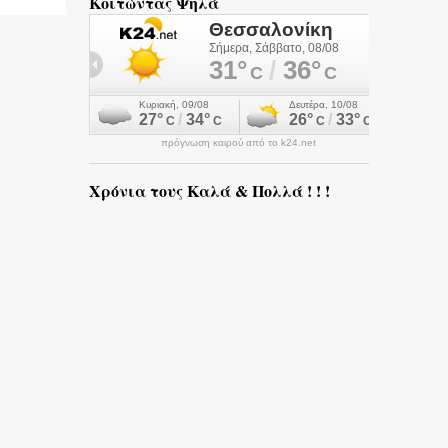
Κοιτώντας Ψηλά
πρόγνωση καιρού από το k24.net
Χρόνια τους Καλά & Πολλά ! ! !