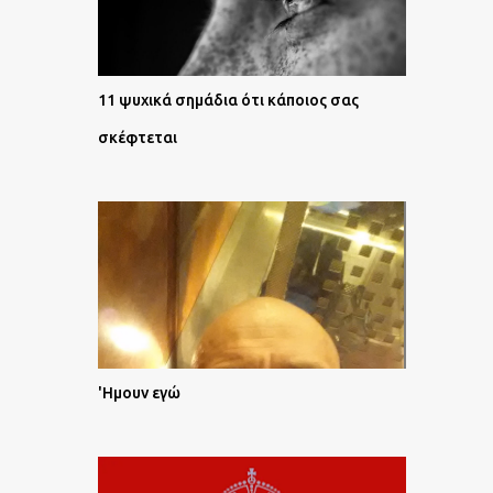
11 ψυχικά σημάδια ότι κάποιος σας
σκέφτεται
'Ημουν εγώ