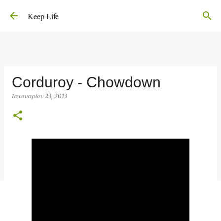
Μετάβαση στο κύριο περιεχόμενο
Keep Life
Corduroy - Chowdown
Ιανουαρίου 23, 2013