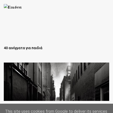
40 αινίγματα για παιδιά
Oι άστεγοι της Νέας Υόρκης Ένα φωτογραφικό δοκίμιο του
This site uses cookies from Google to deliver its services