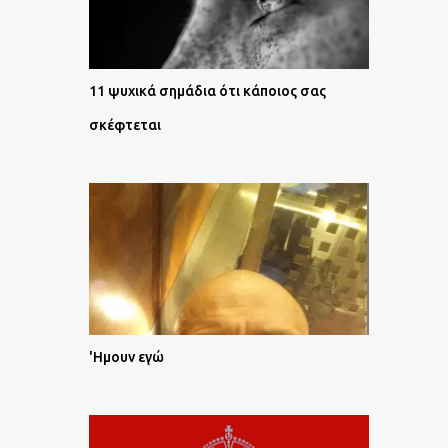
11 ψυχικά σημάδια ότι κάποιος σας
σκέφτεται
'Ημουν εγώ