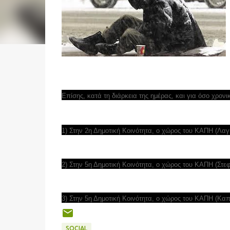
Επίσης, κατά τη διάρκεια της ημέρας, και για όσο χρον
1) Στην 2η Δημοτική Κοινότητα, ο χώρος του ΚΑΠΗ (Λαγκ
2) Στην 5η Δημοτική Κοινότητα, ο χώρος του ΚΑΠΗ (Στεφ
3) Στην 5η Δημοτική Κοινότητα, ο χώρος του ΚΑΠΗ (Καπετ
SOCIAL