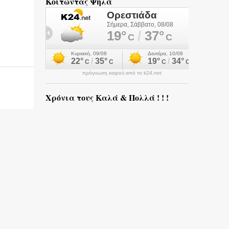
Κοιτώντας Ψηλά
πρόγνωση καιρού από το k24.net
Χρόνια τους Καλά & Πολλά ! ! !