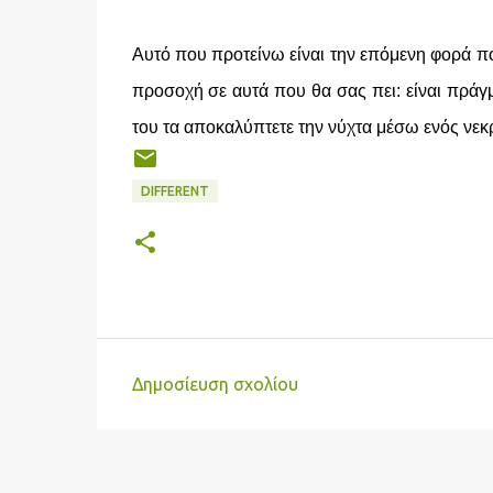
Αυτό που προτείνω είναι την επόμενη φορά πο
προσοχή σε αυτά που θα σας πει: είναι πράγμ
του τα αποκαλύπτετε την νύχτα μέσω ενός νε
DIFFERENT
Δημοσίευση σχολίου
Σ
χ
ό