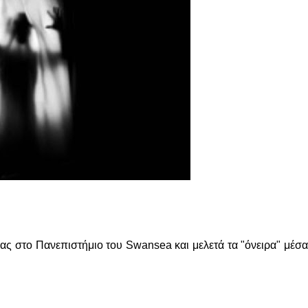
ίας στο Πανεπιστήμιο του Swansea και μελετά τα "όνειρα" μέσ