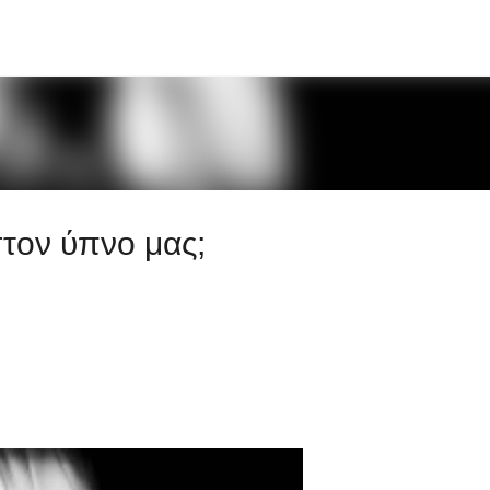
Μετάβαση στο κύριο περιεχόμενο
 στον ύπνο μας;