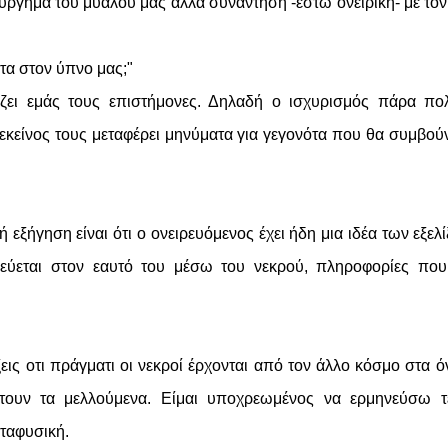
ούργημα του μυαλού μας αλλά συνάντηση -έστω ονειρική- με τον
τα στον ύπνο μας;"
ίζει εμάς τους επιστήμονες. Δηλαδή ο ισχυρισμός πάρα π
 εκείνος τους μεταφέρει μηνύματα για γεγονότα που θα συμβού
εξήγηση είναι ότι ο ονειρευόμενος έχει ήδη μια ιδέα των εξελ
εύεται στον εαυτό του μέσω του νεκρού, πληροφορίες που
ις οτι πράγματι οι νεκροί έρχονται από τον άλλο κόσμο στα ό
τουν τα μελλούμενα. Είμαι υποχρεωμένος να ερμηνεύσω τέ
εταφυσική.