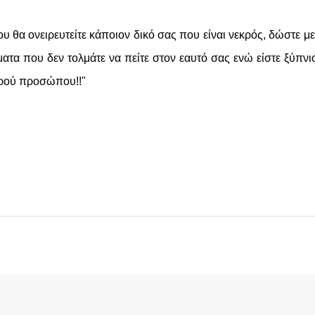
υ θα ονειρευτείτε κάποιον δικό σας που είναι νεκρός, δώστε μ
ατα που δεν τολμάτε να πείτε στον εαυτό σας ενώ είστε ξύπνιο
κρού προσώπου!!"