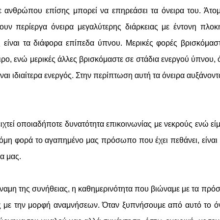
ε ανθρώπου επίσης μπορεί να επηρεάσει τα όνειρα του. Άτο
ουν περίεργα όνειρα μεγαλύτερης διάρκειας με έντονη πλοκ
 είναι τα διάφορα επίπεδα ύπνου. Μερικές φορές βρισκόμασ
ιρο, ενώ μερικές άλλες βρισκόμαστε σε στάδια ενεργού ύπνου,
ναι ιδιαίτερα ενεργός. Στην περίπτωση αυτή τα όνειρα αυξάνοντ
ειχτεί οποιαδήποτε δυνατότητα επικοινωνίας με νεκρούς ενώ εί
ακόμη φορά το αγαπημένο μας πρόσωπο που έχει πεθάνει, είναι
α μας.
ύναμη της συνήθειας, η καθημερινότητα που βιώναμε με τα πρ
ας με την μορφή αναμνήσεων. Όταν ξυπνήσουμε από αυτό το ό