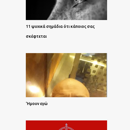
11 ψυχικά σημάδια ότι κάποιος σας
σκέφτεται
'Ημουν εγώ