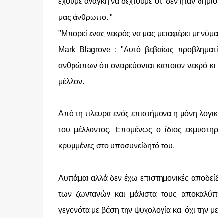
έχουμε ανάγκη να δεχτούμε οτι δεν ήταν δημι
μας άνθρωπο. "
"Μπορεί ένας νεκρός να μας μεταφέρει μηνύμα
Mark Blagrove : "Αυτό βεβαίως προβληματ
ανθρώπων ότι ονειρεύονται κάποιον νεκρό κι
μέλλον.
Από τη πλευρά ενός επιστήμονα η μόνη λογική 
του μέλλοντος. Επομένως ο ίδιος εκμυστηρ
κρυμμένες στο υποσυνείδητό του.
Λυπάμαι αλλά δεν έχω επιστημονικές αποδείξε
των ζωντανών και μάλιστα τους αποκαλύπ
γεγονότα με βάση την ψυχολογία και όχι την μ