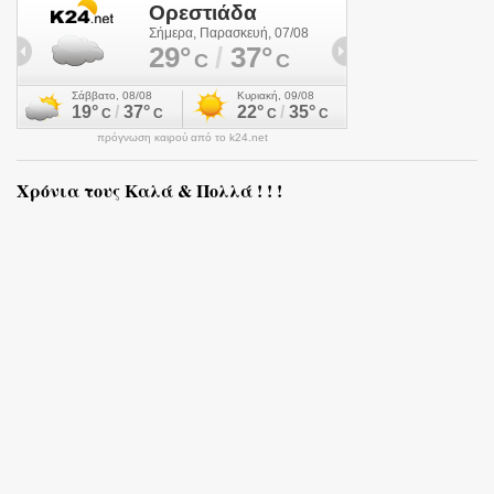
πρόγνωση καιρού από το k24.net
Χρόνια τους Καλά & Πολλά ! ! !