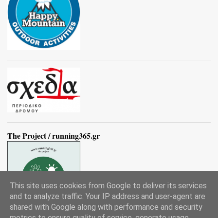
The Project / running365.gr
This site uses cookies from Google to deliver its services
and to analyze traffic. Your IP address and user-agent are
shared with Google along with performance and security
metrics to ensure quality of service, generate usage