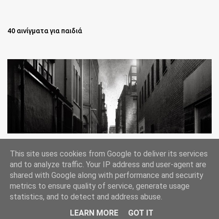
40 αινίγματα για παιδιά
Oι άστεγοι της Νέας Υόρκης Ένα φωτογραφικό δοκίμιο του
This site uses cookies from Google to deliver its services
Lee Jeffries
and to analyze traffic. Your IP address and user-agent are
shared with Google along with performance and security
metrics to ensure quality of service, generate usage
statistics, and to detect and address abuse.
Από το Blogger
LEARN MORE
GOT IT