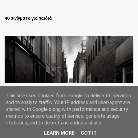
40 αινίγματα για παιδιά
Oι άστεγοι της Νέας Υόρκης Ένα φωτογραφικό δοκίμιο του
This site uses cookies from Google to deliver its services
Lee Jeffries
and to analyze traffic. Your IP address and user-agent are
shared with Google along with performance and security
metrics to ensure quality of service, generate usage
statistics, and to detect and address abuse.
Από το Blogger
LEARN MORE
GOT IT