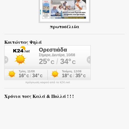
πρωτοσέλιδα
Κοιτώντας Ψηλά
πρόγνωση καιρού από το k24.net
Χρόνια τους Καλά & Πολλά ! ! !