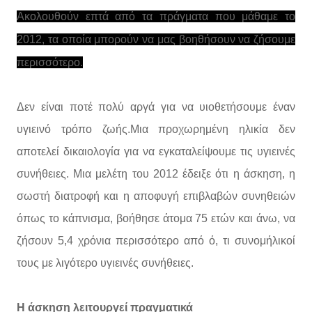
Ακολουθούν επτά από τα πράγματα που μάθαμε το
2012, τα οποία μπορούν να μας βοηθήσουν να ζήσουμε
περισσότερο.
Δεν είναι ποτέ πολύ αργά για να υιοθετήσουμε έναν
υγιεινό τρόπο ζωής.Μια προχωρημένη ηλικία δεν
αποτελεί δικαιολογία για να εγκαταλείψουμε τις υγιεινές
συνήθειες. Μια μελέτη του 2012 έδειξε ότι η άσκηση, η
σωστή διατροφή και η αποφυγή επιβλαβών συνηθειών
όπως το κάπνισμα, βοήθησε άτομα 75 ετών και άνω, να
ζήσουν 5,4 χρόνια περισσότερο από ό, τι συνομήλικοί
τους με λιγότερο υγιεινές συνήθειες.
Η άσκηση λειτουργεί πραγματικά