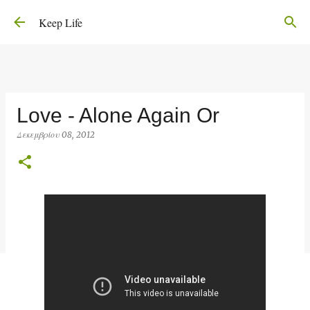
Μετάβαση στο κύριο περιεχόμενο
Keep Life
Love - Alone Again Or
Δεκεμβρίου 08, 2012