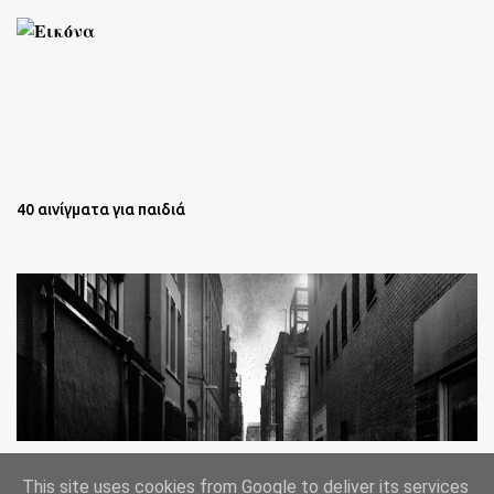
40 αινίγματα για παιδιά
Oι άστεγοι της Νέας Υόρκης Ένα φωτογραφικό δοκίμιο του
This site uses cookies from Google to deliver its services