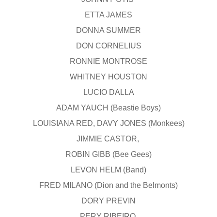
ETTA JAMES
DONNA SUMMER
DON CORNELIUS
RONNIE MONTROSE
WHITNEY HOUSTON
LUCIO DALLA
ADAM YAUCH (Beastie Boys)
LOUISIANA RED, DAVY JONES (Monkees)
JIMMIE CASTOR,
ROBIN GIBB (Bee Gees)
LEVON HELM (Band)
FRED MILANO (Dion and the Belmonts)
DORY PREVIN
PERY RIBEIRO