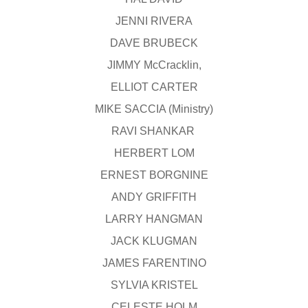
JENNI RIVERA
DAVE BRUBECK
JIMMY McCracklin,
ELLIOT CARTER
MIKE SACCIA (Ministry)
RAVI SHANKAR
ΗΕRBERT LOM
ERNEST BORGNINE
ANDY GRIFFITH
LARRY HANGMAN
JACK KLUGMAN
JAMES FARENTINO
SYLVIA KRISTEL
CELESTE HOLM