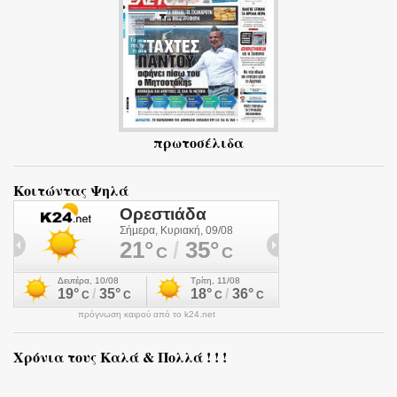
πρωτοσέλιδα
Κοιτώντας Ψηλά
πρόγνωση καιρού από το k24.net
Χρόνια τους Καλά & Πολλά ! ! !