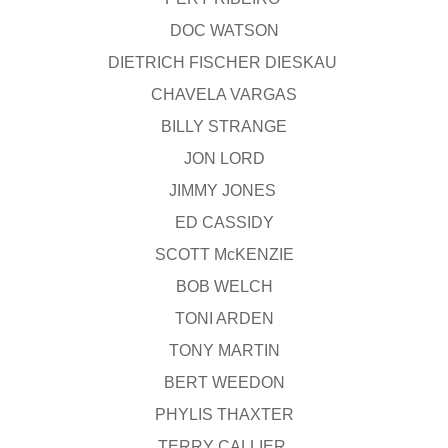
DOC WATSON
DIETRICH FISCHER DIESKAU
CHAVELA VARGAS
BILLY STRANGE
JON LORD
JIMMY JONES
ED CASSIDY
SCOTT McKENZIE
BOB WELCH
TONI ARDEN
TONY MARTIN
BERT WEEDON
PHYLIS THAXTER
TERRY CALLIER