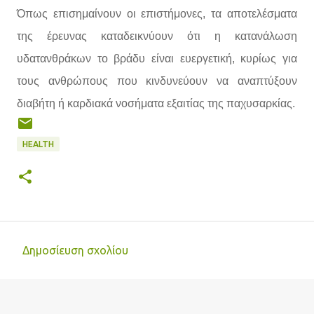
Όπως επισημαίνουν οι επιστήμονες, τα αποτελέσματα
της έρευνας καταδεικνύουν ότι η κατανάλωση
υδατανθράκων το βράδυ είναι ευεργετική, κυρίως για
τους ανθρώπους που κινδυνεύουν να αναπτύξουν
διαβήτη ή καρδιακά νοσήματα εξαιτίας της παχυσαρκίας.
HEALTH
Δημοσίευση σχολίου
Σ
χ
ό