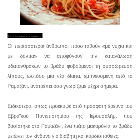
Από το www.econews.gr
Οι περισσότεροι άνθρωποι προσπαθούν «με νύχια και
με δόντια» να αποφύγουν την κατανάλωση
υδατανθράκων το βράδυ φοβούμενοι τη συσσώρευση
λίπους, ωστόσο μια νέα δίαιτα, εμπνευσμένη από το
Ραμαζάνι, ανατρέπει όσα γνωρίζαμε μέχρι σήμερα.
Ειδικότερα, όπως προέκυψε από πρόσφατη έρευνα του
Εβραϊκού Πανεπιστημίου της Ιερουσαλήμ, που
βασίστηκε στο Ραμαζάνι, ένα πιάτο μακαρόνια το βράδυ
μειώνει τον κίνδυνο για διαβήτη και καρδιοπάθειες.