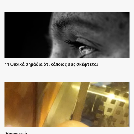
11 ψυχικά σημάδια ότι κάποιος σας σκέφτεται
'Ημουν εγώ