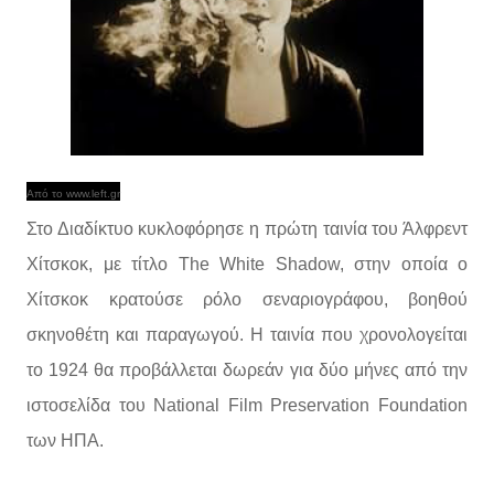
Από το www.left.gr
Στο Διαδίκτυο κυκλοφόρησε η πρώτη ταινία του Άλφρεντ
Χίτσκοκ, με τίτλο The White Shadow, στην οποία ο
Χίτσκοκ κρατούσε ρόλο σεναριογράφου, βοηθού
σκηνοθέτη και παραγωγού. Η ταινία που χρονολογείται
το 1924 θα προβάλλεται δωρεάν για δύο μήνες από την
ιστοσελίδα του National Film Preservation Foundation
των ΗΠΑ.