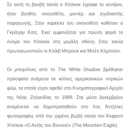
Σε αυτή τη βουβή ταινία ο Χίτσκοκ έγραψε το σενάριο,
ήταν βοηθός σκηνοθέτη, μοντέρ και σχεδιαστής
παραγωγής. Στην καρέκλα του σκηνοθέτη καθόταν ο
Γκράχαμ Κατς. Εκεί εμφανίζεται για πρώτη φορά το
όνομα του Χίτσκοκ στη μεγάλη οθόνη. Στην ταινία
πρωταγωνιστούν οι Κλάιβ Μπρουκ και Μπέτι Κόμπσον.
Οι μπομπίνες από το The White Shadow βρέθηκαν
πρόσφατα ανάμεσα σε κόπιες αμερικανικών νιτρικών
φιλμ, τα οποία είχαν αφεθεί στο Κινηματογραφικό Αρχείο
της Νέας Ζηλανδίας το 1989. Στα μέσα Δεκεμβρίου
αναμένεται να δημοπρατηθούν στο Λος Άντζελες
φωτογραφίες από την χαμένη βωβή ταινία του Άλφρεντ
Χίτσκοκ «Ο Αετός του Βουνού» (The Mountain Eagle).