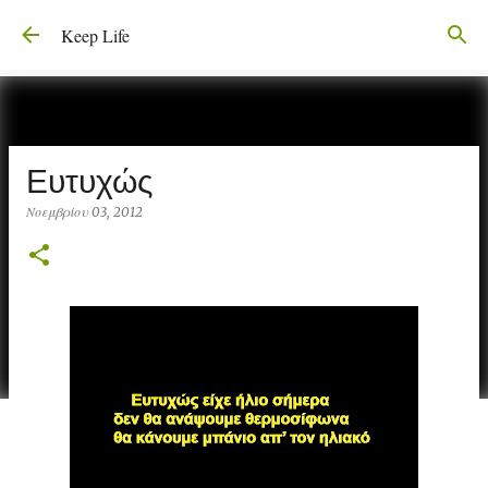
Μετάβαση στο κύριο περιεχόμενο
Keep Life
Ευτυχώς
Νοεμβρίου 03, 2012