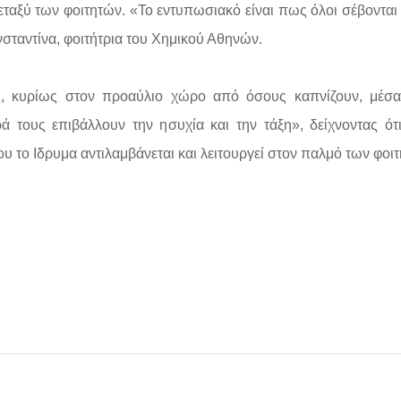
εταξύ των φοιτητών. «Το εντυπωσιακό είναι πως όλοι σέβονται 
νσταντίνα, φοιτήτρια του Χημικού Αθηνών.
ές, κυρίως στον προαύλιο χώρο από όσους καπνίζουν, μέσ
ά τους επιβάλλουν την ησυχία και την τάξη», δείχνοντας ότ
υ το Ιδρυμα αντιλαμβάνεται και λειτουργεί στον παλμό των φοι