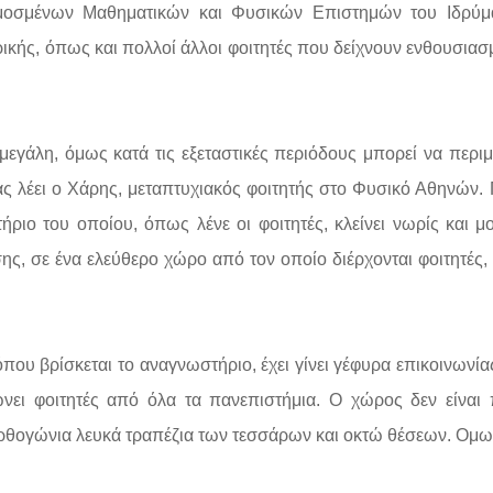
ρμοσμένων Μαθηματικών και Φυσικών Επιστημών του Ιδρύμ
ρικής, όπως και πολλοί άλλοι φοιτητές που δείχνουν ενθουσιασ
μεγάλη, όμως κατά τις εξεταστικές περιόδους μπορεί να περιμ
μας λέει ο Χάρης, μεταπτυχιακός φοιτητής στο Φυσικό Αθηνών.
ιο του οποίου, όπως λένε οι φοιτητές, κλείνει νωρίς και μο
σης, σε ένα ελεύθερο χώρο από τον οποίο διέρχονται φοιτητές,
όπου βρίσκεται το αναγνωστήριο, έχει γίνει γέφυρα επικοινωνία
νει φοιτητές από όλα τα πανεπιστήμια. Ο χώρος δεν είναι
 ορθογώνια λευκά τραπέζια των τεσσάρων και οκτώ θέσεων. Ο