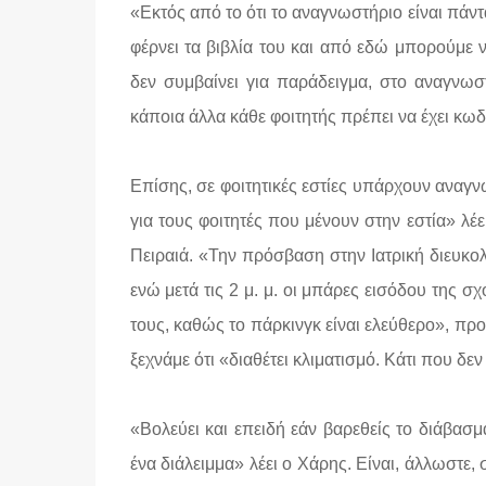
«Εκτός από το ότι το αναγνωστήριο είναι πάντα
φέρνει τα βιβλία του και από εδώ μπορούμε 
δεν συμβαίνει για παράδειγμα, στο αναγνω
κάποια άλλα κάθε φοιτητής πρέπει να έχει κω
Επίσης, σε φοιτητικές εστίες υπάρχουν αναγ
για τους φοιτητές που μένουν στην εστία» λ
Πειραιά. «Την πρόσβαση στην Ιατρική διευκ
ενώ μετά τις 2 μ. μ. οι μπάρες εισόδου της σχ
τους, καθώς το πάρκινγκ είναι ελεύθερο», πρ
ξεχνάμε ότι «διαθέτει κλιματισμό. Κάτι που 
«Βολεύει και επειδή εάν βαρεθείς το διάβασμ
ένα διάλειμμα» λέει ο Χάρης. Είναι, άλλωστε, 