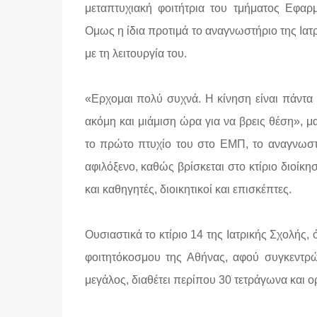
μεταπτυχιακή φοιτήτρια του τμήματος Εφα
Ομως η ίδια προτιμά το αναγνωστήριο της Ιατ
με τη λειτουργία του.
«Ερχομαι πολύ συχνά. Η κίνηση είναι πάντα 
ακόμη και μιάμιση ώρα για να βρεις θέση», 
το πρώτο πτυχίο του στο ΕΜΠ, το αναγνωστήρ
αφιλόξενο, καθώς βρίσκεται στο κτίριο διοίκη
και καθηγητές, διοικητικοί και επισκέπτες.
Ουσιαστικά το κτίριο 14 της Ιατρικής Σχολής, 
φοιτητόκοσμου της Αθήνας, αφού συγκεντρώ
μεγάλος, διαθέτει περίπου 30 τετράγωνα και