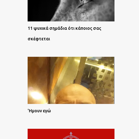
11 ψυχικά σημάδια ότι κάποιος σας
σκέφτεται
'Ημουν εγώ