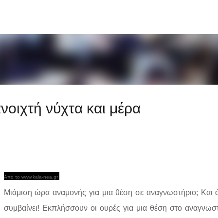
Μετάβαση στο κύριο περιεχόμενο
ανοιχτή νύχτα και μέρα
Από το www.kala-nea.gr
Μιάμιση ώρα αναμονής για μια θέση σε αναγνωστήριο; Και
συμβαίνει! Εκπλήσσουν οι ουρές για μια θέση στο αναγνωσ