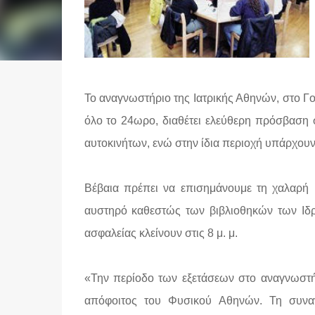
Το αναγνωστήριο της Ιατρικής Αθηνών, στο Γουδ
όλο το 24ωρο, διαθέτει ελεύθερη πρόσβαση στ
αυτοκινήτων, ενώ στην ίδια περιοχή υπάρχουν 
Βέβαια πρέπει να επισημάνουμε τη χαλαρή
αυστηρό καθεστώς των βιβλιοθηκών των Ιδρυ
ασφαλείας κλείνουν στις 8 μ. μ.
«Την περίοδο των εξετάσεων στο αναγνωστήρι
απόφοιτος του Φυσικού Αθηνών. Τη συναν