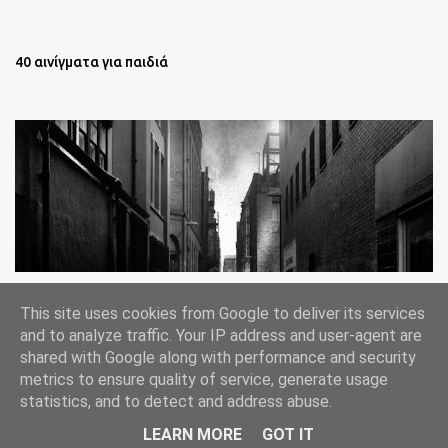
40 αινίγματα για παιδιά
Oι άστεγοι της Νέας Υόρκης Ένα φωτογραφικό δοκίμιο του
This site uses cookies from Google to deliver its services
Lee Jeffries
and to analyze traffic. Your IP address and user-agent are
shared with Google along with performance and security
metrics to ensure quality of service, generate usage
statistics, and to detect and address abuse.
Από το Blogger
LEARN MORE
GOT IT