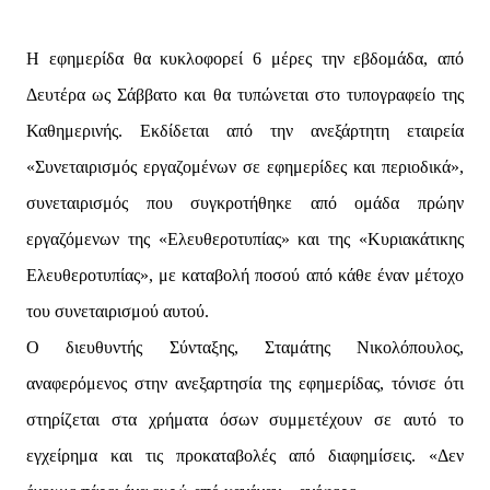
Η εφημερίδα θα κυκλοφορεί 6 μέρες την εβδομάδα, από
Δευτέρα ως Σάββατο και θα τυπώνεται στο τυπογραφείο της
Καθημερινής. Εκδίδεται από την ανεξάρτητη εταιρεία
«Συνεταιρισμός εργαζομένων σε εφημερίδες και περιοδικά»,
συνεταιρισμός που συγκροτήθηκε από ομάδα πρώην
εργαζόμενων της «Ελευθεροτυπίας» και της «Κυριακάτικης
Ελευθεροτυπίας», με καταβολή ποσού από κάθε έναν μέτοχο
του συνεταιρισμού αυτού.
Ο διευθυντής Σύνταξης, Σταμάτης Νικολόπουλος,
αναφερόμενος στην ανεξαρτησία της εφημερίδας, τόνισε ότι
στηρίζεται στα χρήματα όσων συμμετέχουν σε αυτό το
εγχείρημα και τις προκαταβολές από διαφημίσεις. «Δεν