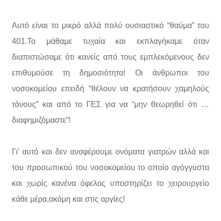
Αυτό είναι το μικρό αλλά πολύ ουσιαστικό “θαύμα” του
401.Το μάθαμε τυχαία και εκπλαγήκαμε όταν
διαπιστώσαμε ότι κανείς από τους εμπλεκόμενους δεν
επιθυμούσε τη δημοσιότητα! Οι άνθρωποι του
νοσοκομείου επειδή “θέλουν να κρατήσουν χαμηλούς
τόνους” και από το ΓΕΣ για να “μην θεωρηθεί ότι …
διαφημιζόμαστε”!
Γι’ αυτό και δεν αναφέρουμε ονόματα γιατρών αλλά και
του προσωπικού του νοσοκομείου το οποίο αγόγγυστα
και χωρίς κανένα όφελος υποστηρίζει το χειρουργείο
κάθε μέρα,ακόμη και στις αργίες!