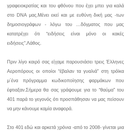
γραφειοκρατίας και του φθόνου που έχει μπει για καλά
στο DNA μας.Μένει εκεί και με ευθύνη δική μας -των
δημοσιογράφων - λόγω του …δόγματος που μας
κατατρέχει ότι “ειδήσεις είναι μόνο οι κακές
ειδήσεις”.Λάθος.
Πριν λίγο καιρό σας είχαμε παρουσιάσει τρεις Έλληνες
Αεροπόρους οι οποίοι “έβαλαν τα γυαλιά” στη τρόϊκα
μ΄ένα πρόγραμμα κωδικοποίησης φαρμάκων που
έφτιαξαν.Σήμερα θα σας γράψουμε για το “θαύμα” του
401 παρά το γεγονός ότι προσπάθησαν να μας πείσουν
να μην κάνουμε καμία αναφορά.
Στο 401 εδώ και αρκετά χρόνια -από το 2008- γίνεται μια