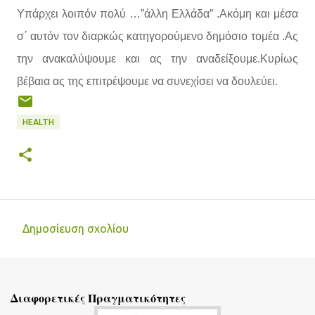
Υπάρχει λοιπόν πολύ …”άλλη Ελλάδα” .Ακόμη και μέσα
σ΄ αυτόν τον διαρκώς κατηγορούμενο δημόσιο τομέα .Ας
την ανακαλύψουμε και ας την αναδείξουμε.Κυρίως
βέβαια ας της επιτρέψουμε να συνεχίσει να δουλεύει.
HEALTH
Δημοσίευση σχολίου
Σ
χ
ό
Διαφορετικές Πραγματικότητες
λ