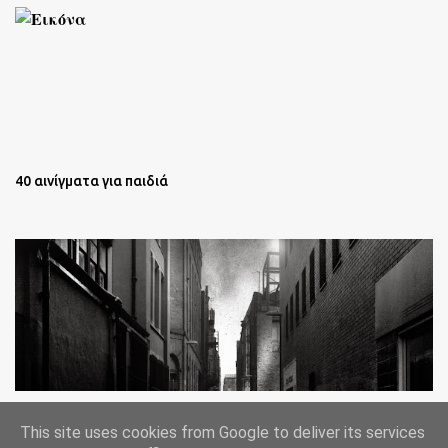
40 αινίγματα για παιδιά
Oι άστεγοι της Νέας Υόρκης Ένα φωτογραφικό δοκίμιο του
This site uses cookies from Google to deliver its services
Lee Jeffries