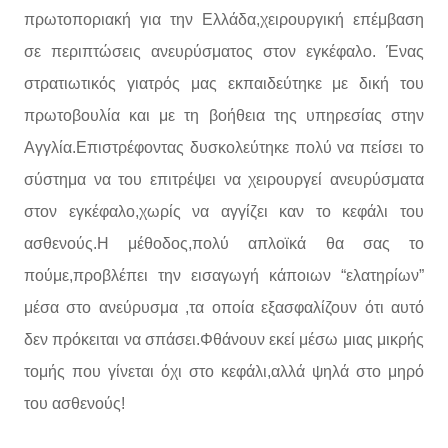
πρωτοποριακή για την Ελλάδα,χειρουργική επέμβαση
σε περιπτώσεις ανευρύσματος στον εγκέφαλο. Ένας
στρατιωτικός γιατρός μας εκπαιδεύτηκε με δική του
πρωτοβουλία και με τη βοήθεια της υπηρεσίας στην
Αγγλία.Επιστρέφοντας δυσκολεύτηκε πολύ να πείσει το
σύστημα να του επιτρέψει να χειρουργεί ανευρύσματα
στον εγκέφαλο,χωρίς να αγγίζει καν το κεφάλι του
ασθενούς.Η μέθοδος,πολύ απλοϊκά θα σας το
πούμε,προβλέπει την εισαγωγή κάποιων “ελατηρίων”
μέσα στο ανεύρυσμα ,τα οποία εξασφαλίζουν ότι αυτό
δεν πρόκειται να σπάσει.Φθάνουν εκεί μέσω μιας μικρής
τομής που γίνεται όχι στο κεφάλι,αλλά ψηλά στο μηρό
του ασθενούς!