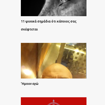
11 ψυχικά σημάδια ότι κάποιος σας
σκέφτεται
'Ημουν εγώ