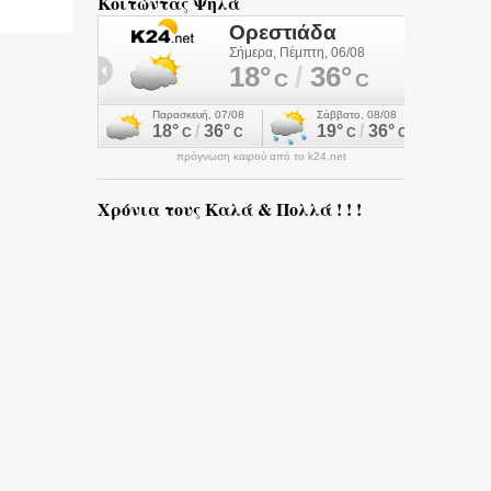
Κοιτώντας Ψηλά
πρόγνωση καιρού από το k24.net
Χρόνια τους Καλά & Πολλά ! ! !