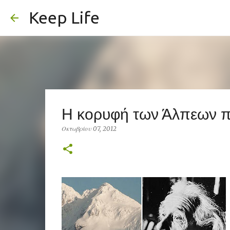
Keep Life
Η κορυφή των Άλπεων πο
Οκτωβρίου 07, 2012