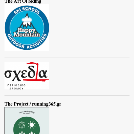
The Art Of Skiing
The Project / running365.gr