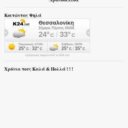
Κοιτώντας Ψηλά
πρόγνωση καιρού από το k24.net
Χρόνια τους Καλά & Πολλά ! ! !