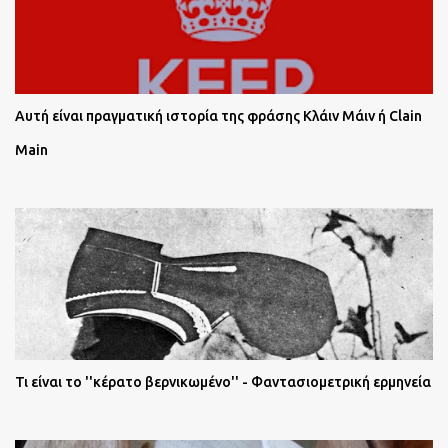
Αυτή είναι πραγματική ιστορία της φράσης Κλάιν Μάιν ή Clain
Main
Τι είναι το ''κέρατο βερνικωμένο'' - Φαντασιομετρική ερμηνεία