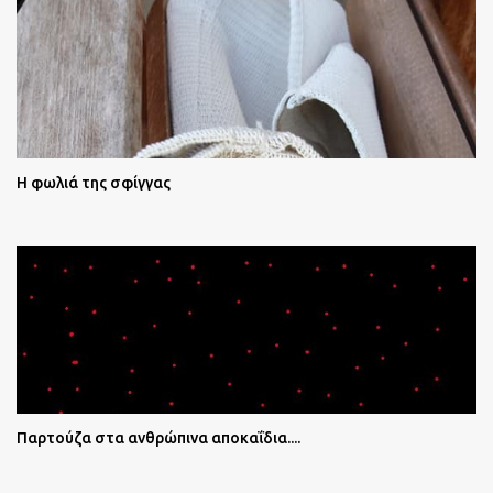
Η φωλιά της σφίγγας
Παρτούζα στα ανθρώπινα αποκαΐδια....