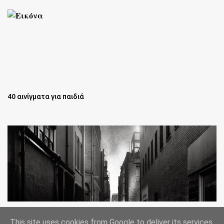
40 αινίγματα για παιδιά
Oι άστεγοι της Νέας Υόρκης Ένα φωτογραφικό δοκίμιο του
This site uses cookies from Google to deliver its services