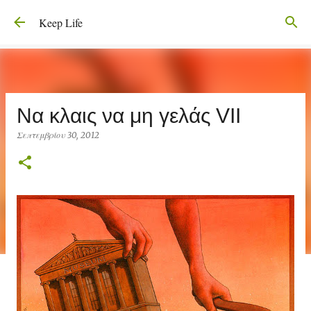
Μετάβαση στο κύριο περιεχόμενο
Keep Life
Να κλαις να μη γελάς VII
Σεπτεμβρίου 30, 2012