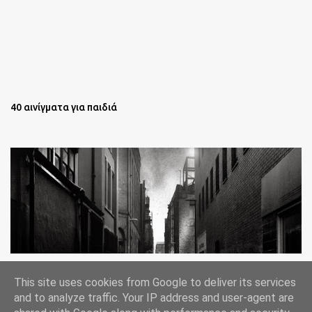
40 αινίγματα για παιδιά
Oι άστεγοι της Νέας Υόρκης Ένα φωτογραφικό δοκίμιο του
This site uses cookies from Google to deliver its services
Lee Jeffries
and to analyze traffic. Your IP address and user-agent are