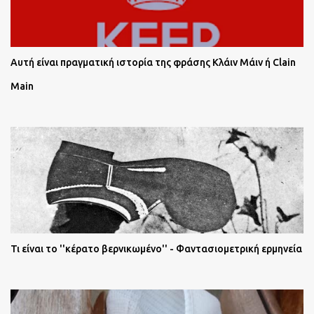
Αυτή είναι πραγματική ιστορία της φράσης Κλάιν Μάιν ή Clain
Main
Τι είναι το ''κέρατο βερνικωμένο'' - Φαντασιομετρική ερμηνεία