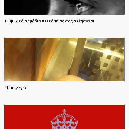
11 ψυχικά σημάδια ότι κάποιος σας σκέφτεται
'Ημουν εγώ