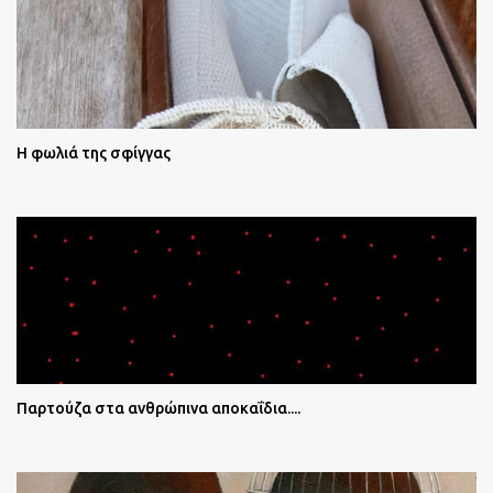
Η φωλιά της σφίγγας
Παρτούζα στα ανθρώπινα αποκαΐδια....