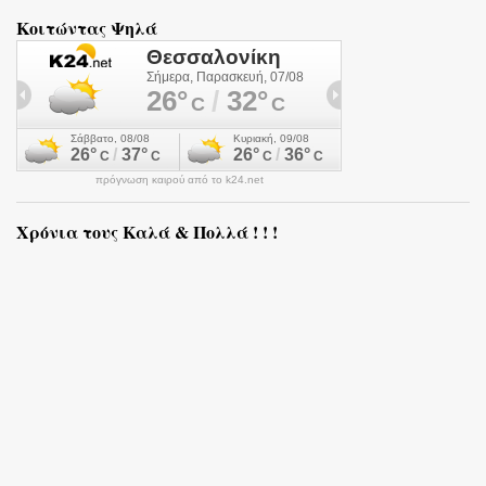
Κοιτώντας Ψηλά
πρόγνωση καιρού από το k24.net
Χρόνια τους Καλά & Πολλά ! ! !