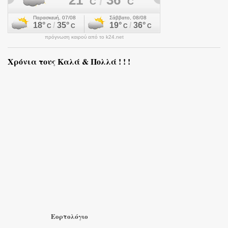
πρόγνωση καιρού από το k24.net
Χρόνια τους Καλά & Πολλά ! ! !
Εορτολόγιο