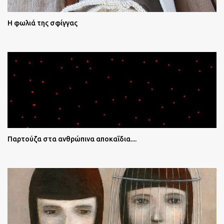
Η φωλιά της σφίγγας
Παρτούζα στα ανθρώπινα αποκαΐδια....