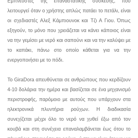
Εμπνευστές της επαναστατικής συσκευής, που
λειτουργεί όταν ο χρήστης απλώς πατάει το πετάλι, είναι
οι σχεδιαστές Aλεξ Κάμπιουνοκ και Τζι Α Γιου. Όπως
εξηγούν, το μόνο που χρειάζεται να κάνει κάποιος είναι
να την γεμίσει με νερό και σαπούνι και να την καλύψει με
το καπάκι, πάνω στο οποίο κάθεται για να την
ενεργοποιήσει με το πόδι.
Το GiraDora απευθύνεται σε ανθρώπους που κερδίζουν
4-10 δολάρια την ημέρα και βασίζεται σε ένα μηχανισμό
περιστροφής, παρόμοιο με αυτούς που υπάρχουν στα
ηλεκτρονικά πλυντήρια ρούχων. Η διαδικασία
συνεχίζεται μέχρι όλο το νερό να χυθεί έξω από τον
κουβά και στη συνέχεια επαναλαμβάνεται έως ότου το