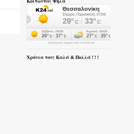
Κοιτώντας Ψηλά
πρόγνωση καιρού από το k24.net
Χρόνια τους Καλά & Πολλά ! ! !