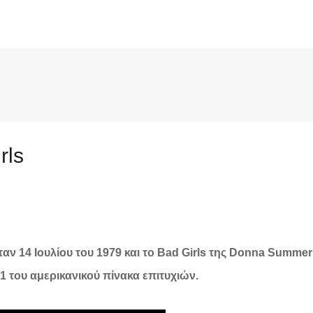
Μετάβαση στο κύριο περιεχόμενο
rls
αν 14 Ιουλίου του 1979 και το Bad Girls της Donna Summe
1 του αμερικανικού πίνακα επιτυχιών.