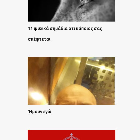
11 ψυχικά σημάδια ότι κάποιος σας
σκέφτεται
'Ημουν εγώ