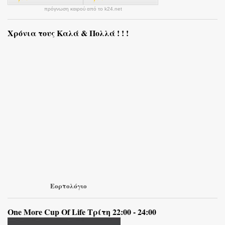
πρόγνωση καιρού από το k24.net
Χρόνια τους Καλά & Πολλά ! ! !
Εορτολόγιο
One More Cup Of Life Τρίτη 22:00 - 24:00