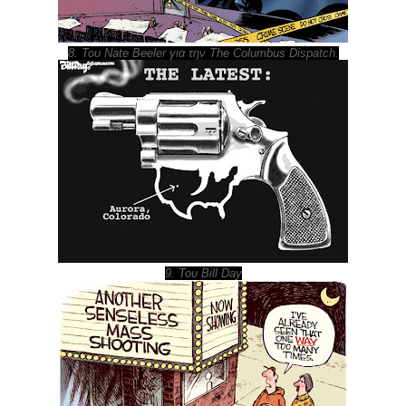
8. Του Nate Beeler για την The Columbus Dispatch.
9. Του Bill Day