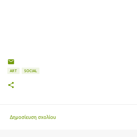
ART
SOCIAL
Δημοσίευση σχολίου
Σ
χ