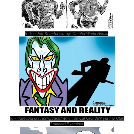
.
5. Του Jeff Koterba για την Omaha World-Herald
6. «Φαντασία και Πραγματικότητα». Του Cal Grondahl για την Utah
Standard Examiner.