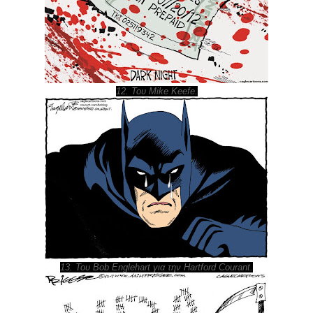
12. Του Mike Keefe.
13. Του Bob Englehart για την Hartford Courant.