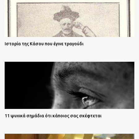
Ιστορία της Κάσου που έγινε τραγούδι
11 ψυχικά σημάδια ότι κάποιος σας σκέφτεται