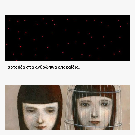
Παρτούζα στα ανθρώπινα αποκαΐδια....