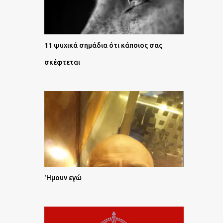
11 ψυχικά σημάδια ότι κάποιος σας
σκέφτεται
'Ημουν εγώ