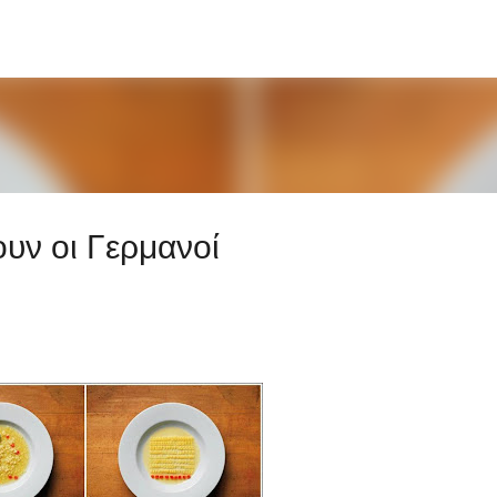
Μετάβαση στο κύριο περιεχόμενο
υν οι Γερμανοί