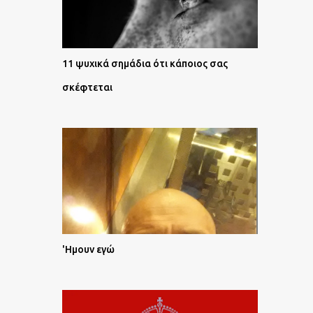
11 ψυχικά σημάδια ότι κάποιος σας
σκέφτεται
'Ημουν εγώ