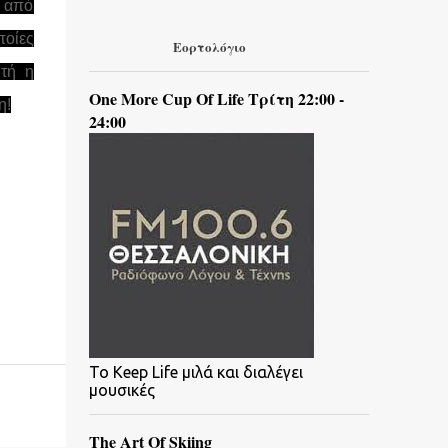
η από
ποίες
Εορτολόγιο
υτή η
One More Cup Of Life Τρίτη 22:00 -
η!
24:00
To Keep Life μιλά και διαλέγει
μουσικές
The Art Of Skiing