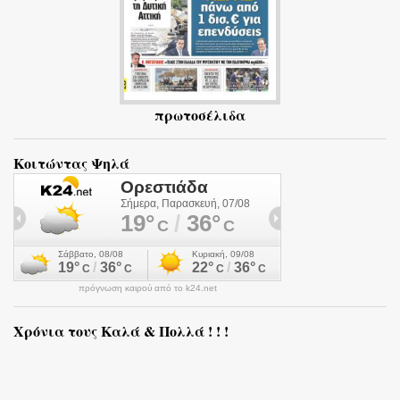
πρωτοσέλιδα
Κοιτώντας Ψηλά
πρόγνωση καιρού από το k24.net
Χρόνια τους Καλά & Πολλά ! ! !