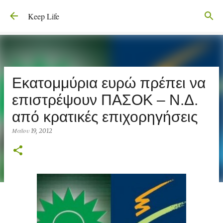
Μετάβαση στο κύριο περιεχόμενο
Keep Life
Εκατομμύρια ευρώ πρέπει να
επιστρέψουν ΠΑΣΟΚ – Ν.Δ.
από κρατικές επιχορηγήσεις
Μαΐου 19, 2012