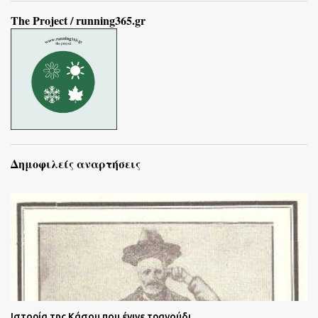
The Project / running365.gr
Δημοφιλείς αναρτήσεις
Ιστορία της Κάσου που έγινε τραγούδι