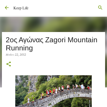
Μετάβαση στο κύριο περιεχόμενο
Keep Life
2ος Αγώνας Zagori Mountain
Running
Μαΐου 22, 2012