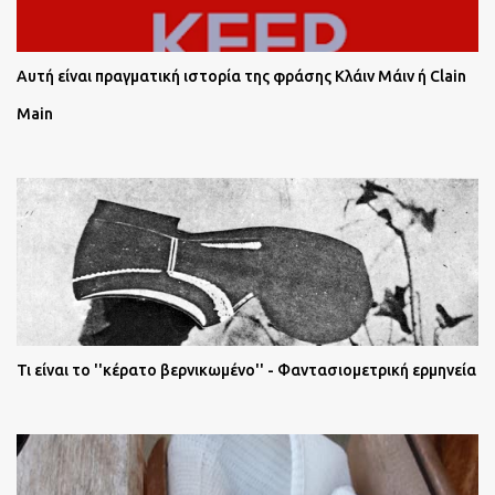
Αυτή είναι πραγματική ιστορία της φράσης Κλάιν Μάιν ή Clain
Main
Τι είναι το ''κέρατο βερνικωμένο'' - Φαντασιομετρική ερμηνεία