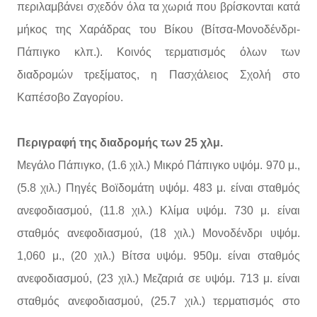
περιλαμβάνει σχεδόν όλα τα χωριά που βρίσκονται κατά
μήκος της Χαράδρας του Βίκου (Βίτσα-Μονοδένδρι-
Πάπιγκο κλπ.). Κοινός τερματισμός όλων των
διαδρομών τρεξίματος, η Πασχάλειος Σχολή στο
Καπέσοβο Ζαγορίου.
Περιγραφή της διαδρομής των 25 χλμ.
Μεγάλο Πάπιγκο, (1.6 χιλ.) Μικρό Πάπιγκο υψόμ. 970 μ.,
(5.8 χιλ.) Πηγές Βοϊδομάτη υψόμ. 483 μ. είναι σταθμός
ανεφοδιασμού, (11.8 χιλ.) Κλίμα υψόμ. 730 μ. είναι
σταθμός ανεφοδιασμού, (18 χιλ.) Μονοδένδρι υψόμ.
1,060 μ., (20 χιλ.) Βίτσα υψόμ. 950μ. είναι σταθμός
ανεφοδιασμού, (23 χιλ.) Μεζαριά σε υψόμ. 713 μ. είναι
σταθμός ανεφοδιασμού, (25.7 χιλ.) τερματισμός στο