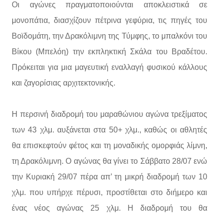
Οι αγώνες πραγματοποιούνται αποκλειστικά σε
μονοπάτια, διασχίζουν πέτρινα γεφύρια, τις πηγές του
Βοϊδομάτη, την Δρακόλιμνη της Τύμφης, το μπαλκόνι του
Βίκου (Μπελόη) την εκπληκτική Σκάλα του Βραδέτου.
Πρόκειται για μια μαγευτική εναλλαγή φυσικού κάλλους
και ζαγορίσιας αρχιτεκτονικής.
Η περσινή διαδρομή του μαραθώνιου αγώνα τρεξίματος
των 43 χλμ. αυξάνεται στα 50+ χλμ., καθώς οι αθλητές
θα επισκεφτούν φέτος και τη μοναδικής ομορφιάς λίμνη,
τη Δρακόλιμνη. Ο αγώνας θα γίνει το Σάββατο 28/07 ενώ
την Κυριακή 29/07 πέρα απ’ τη μικρή διαδρομή των 10
χλμ. που υπήρχε πέρυσι, προστίθεται στο διήμερο και
ένας νέος αγώνας 25 χλμ. Η διαδρομή του θα