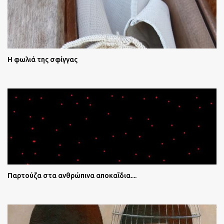
Η φωλιά της σφίγγας
Παρτούζα στα ανθρώπινα αποκαΐδια....