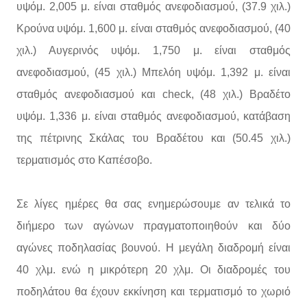
υψόμ. 2,005 μ. είναι σταθμός ανεφοδιασμού, (37.9 χιλ.)
Κρούνα υψόμ. 1,600 μ. είναι σταθμός ανεφοδιασμού, (40
χιλ.) Αυγερινός υψόμ. 1,750 μ. είναι σταθμός
ανεφοδιασμού, (45 χιλ.) Μπελόη υψόμ. 1,392 μ. είναι
σταθμός ανεφοδιασμού και check, (48 χιλ.) Βραδέτο
υψόμ. 1,336 μ. είναι σταθμός ανεφοδιασμού, κατάβαση
της πέτρινης Σκάλας του Βραδέτου και (50.45 χιλ.)
τερματισμός στο Καπέσοβο.
Σε λίγες ημέρες θα σας ενημερώσουμε αν τελικά το
διήμερο των αγώνων πραγματοποιηθούν και δύο
αγώνες ποδηλασίας βουνού. Η μεγάλη διαδρομή είναι
40 χλμ. ενώ η μικρότερη 20 χλμ. Οι διαδρομές του
ποδηλάτου θα έχουν εκκίνηση και τερματισμό το χωριό