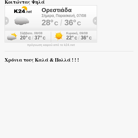
Κοιτώντας Ψηλά
πρόγνωση καιρού από το k24.net
Χρόνια τους Καλά & Πολλά ! ! !