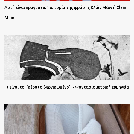
Αυτή είναι πραγματική ιστορία της φράσης Κλάιν Μάιν ή Clain
Main
Τι είναι το ''κέρατο βερνικωμένο'' - Φαντασιομετρική ερμηνεία