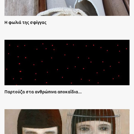
Η φωλιά της σφίγγας
Παρτούζα στα ανθρώπινα αποκαΐδια....