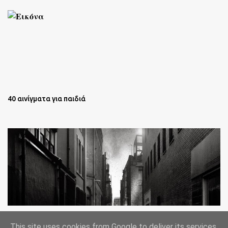
40 αινίγματα για παιδιά
Oι άστεγοι της Νέας Υόρκης Ένα φωτογραφικό δοκίμιο του
This site uses cookies from Google to deliver its services