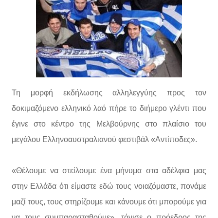
Τη μορφή εκδήλωσης αλληλεγγύης προς τον
δοκιμαζόμενο ελληνικό λαό πήρε το διήμερο γλέντι που
έγινε στο κέντρο της Μελβούρνης στο πλαίσιο του
μεγάλου Ελληνοαυστραλιανού φεστιβάλ «Αντίποδες».
«Θέλουμε να στείλουμε ένα μήνυμα στα αδέλφια μας
στην Ελλάδα ότι είμαστε εδώ τους νοιαζόμαστε, πονάμε
μαζί τους, τους στηρίζουμε και κάνουμε ότι μπορούμε για
να τους συμπαρασταθούμε», τόνισε ο πρόεδρος της