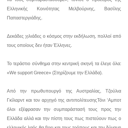
Ελληνικής Κοινότητας Μελβούρνης, Βασίλης
Παπαστεργιάδης.
Δεκάδες χιλιάδες ο κόσμος στην εκδήλωση, πολλοί από
τους οποίους δεν ήταν Έλληνες.
Το τεράστιο σύνθημα στην κεντρική σκηνή τα έλεγε όλα:
«We support Greece» (Στηρίζουμε την Ελλάδα).
Από την πρωθυπουργό της Αυστραλίας, Τζούλια
Γκίλαρντ και τον αρχηγό της αντιπολίτευσηςΤόνι ‘Αμποτ
όλοι εξέφρασαν την συμπαράστασή τους προς την
Ελλάδα αλλά και την πίστη τους πως πιστεύουν πως ο
ελληνικός λαός θα βρει και τους τρόπους και την δύναμη