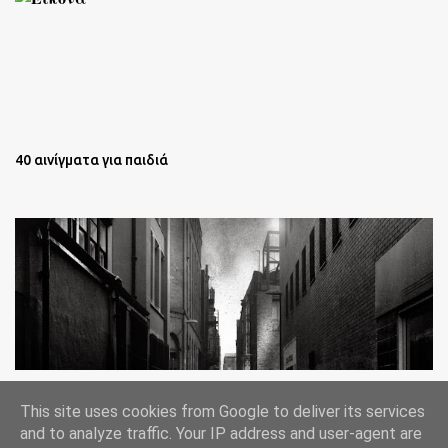
40 αινίγματα για παιδιά
Oι άστεγοι της Νέας Υόρκης Ένα φωτογραφικό δοκίμιο του
This site uses cookies from Google to deliver its services
Lee Jeffries
and to analyze traffic. Your IP address and user-agent are